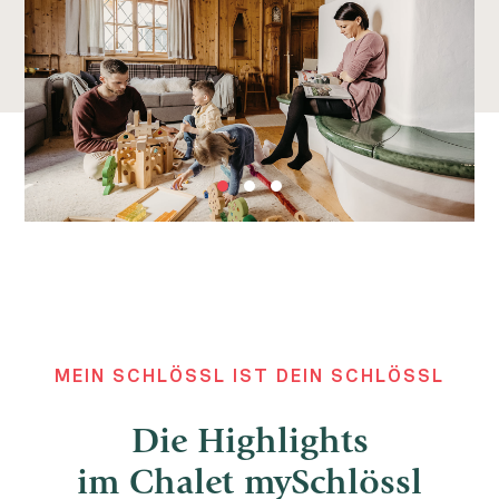
MEIN SCHLÖSSL IST DEIN SCHLÖSSL
Die Highlights
im Chalet mySchlössl