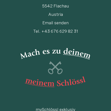
5542 Flachau
Austria
Email senden
Tel.
+43 676 629 82 31
mySchlössl exklusiv